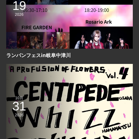
19
2026
ランパンフェスin岐阜中津川
10月
31
2026