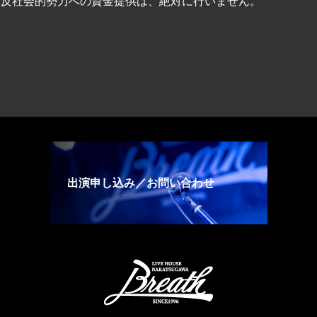
、反社会的勢力への資金提供は、絶対に行いません。
出演申し込み／お問い合わせ