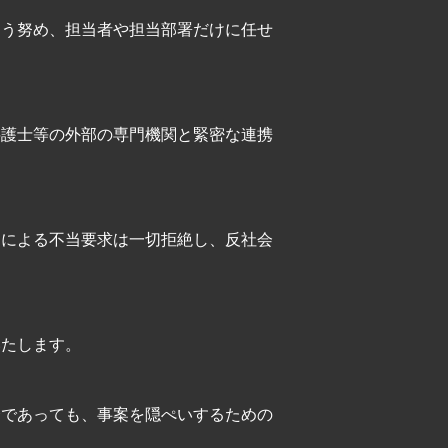
よう努め、担当者や担当部署だけに任せ
弁護士等の外部の専門機関と緊密な連携
力による不当要求は一切拒絶し、反社会
いたします。
合であっても、事案を隠ぺいするための