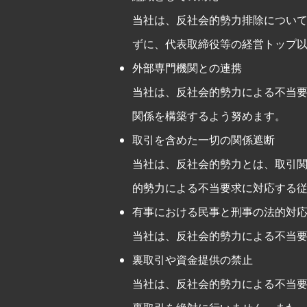
当社は、反社会的勢力排除につい
ずに、代表取締役等の経営トップ
外部専門機関との連携
当社は、反社会的勢力による不当
関係を構築するよう努めます。
取引を含めた一切の関係遮断
当社は、反社会的勢力とは、取引
的勢力による不当要求に対応する
有事における民事と刑事の法的対
当社は、反社会的勢力による不当
裏取引や資金提供の禁止
当社は、反社会的勢力による不当