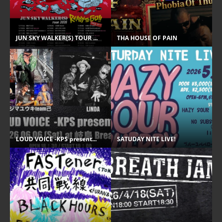
JUN SKY WALKER(S) TOUR ...
THA HOUSE OF PAIN
LOUD VOICE -KPS present...
SATUDAY NITE LIVE!