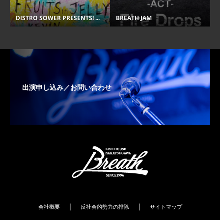
DISTRO SOWER PRESENTS! ...
BREATH JAM
出演申し込み／お問い合わせ
｜
｜
会社概要
反社会的勢力の排除
サイトマップ